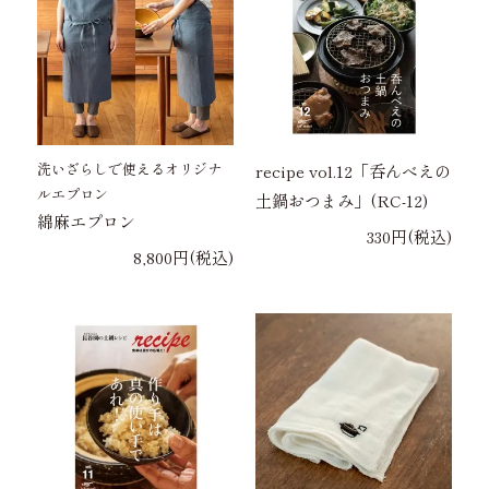
洗いざらしで使えるオリジナ
recipe vol.12「呑んべえの
ルエプロン
土鍋おつまみ」(RC-12)
綿麻エプロン
330円(税込)
8,800円(税込)