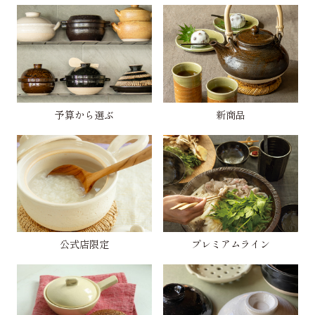
予算から選ぶ
新商品
公式店限定
プレミアムライン