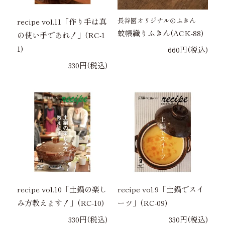
長谷園オリジナルのふきん
recipe vol.11「作り手は真
蚊帳織りふきん(ACK-88)
の使い手であれ！」(RC-1
1)
660円(税込)
330円(税込)
recipe vol.10「土鍋の楽し
recipe vol.9「土鍋でスイ
み方教えます！」(RC-10)
ーツ」(RC-09)
330円(税込)
330円(税込)