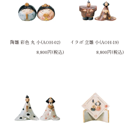
陶雛 彩色 丸 小(AOH-02)
イラボ 立雛 小(AOH-19)
8,800円(税込)
8,800円(税込)