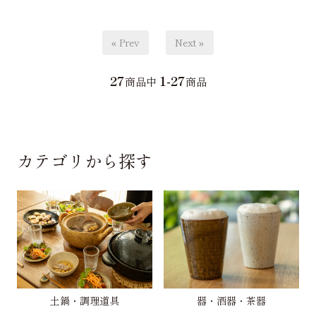
« Prev
Next »
27
1-27
商品中
商品
カテゴリから探す
土鍋・調理道具
器・酒器・茶器