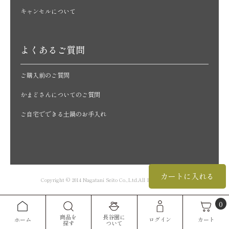
キャンセルについて
よくあるご質問
ご購入前のご質問
かまどさんについてのご質問
ご自宅でできる土鍋のお手入れ
カートに入れる
Copyright © 2014 Nagatani Seito Co.,Ltd.All Rights Reserved.
0
商品を
長谷園に
カート
ホーム
ログイン
探す
ついて