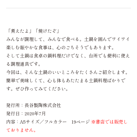
「煮えたよ」「焼けたぞ」
みんなが調理して、みんなで食べる。土鍋を囲んでワイワイ
楽しむ賑やかな食事は、心のごちそうでもあります。
そして土鍋は食卓の鍋料理だけでなく、台所でも便利に使え
る調理道具です。
今回は、そんな土鍋のいいところをたくさんご紹介します。
簡単で美味しくて、心も体もあたたまる土鍋料理ばかりで
す。ぜひ作ってみてください。
発行所：長谷製陶株式会社
発行日：2020年7月
内容：A5サイズ／フルカラー 19ページ
※書店では販売し
ておりません。