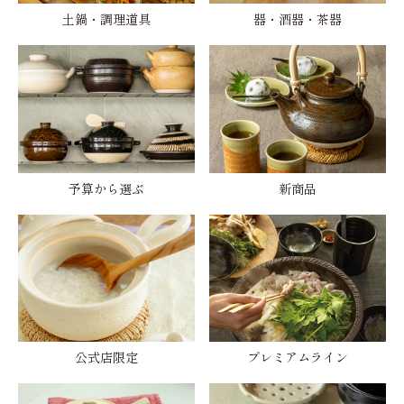
土鍋・調理道具
器・酒器・茶器
予算から選ぶ
新商品
公式店限定
プレミアムライン