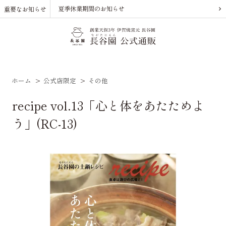
夏季休業期間のお知らせ
重要なお知らせ
ホーム
>
公式店限定
>
その他
recipe vol.13「心と体をあたためよ
う」(RC-13)