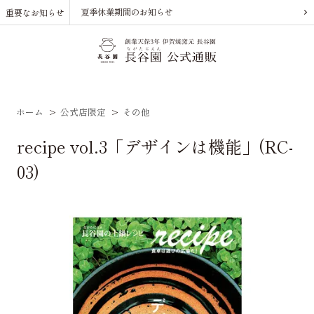
夏季休業期間のお知らせ
重要なお知らせ
ホーム
>
公式店限定
>
その他
recipe vol.3「デザインは機能」(RC-
03)