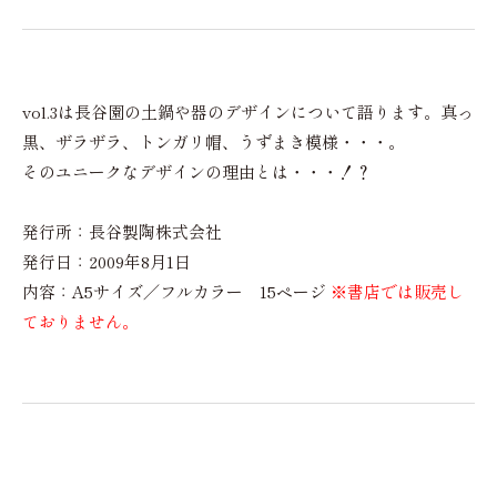
vol.3は長谷園の土鍋や器のデザインについて語ります。真っ
黒、ザラザラ、トンガリ帽、うずまき模様・・・。
そのユニークなデザインの理由とは・・・！？
発行所：長谷製陶株式会社
発行日：2009年8月1日
内容：A5サイズ／フルカラー 15ページ
※書店では販売し
ておりません。