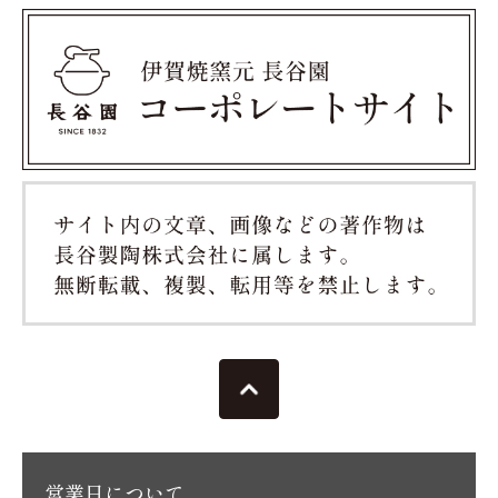
営業日について