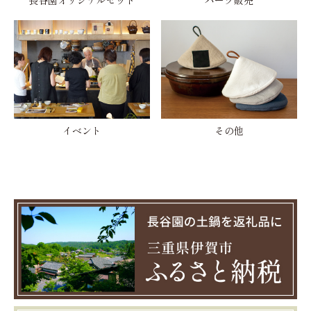
長谷園オリジナルセット
パーツ販売
イベント
その他