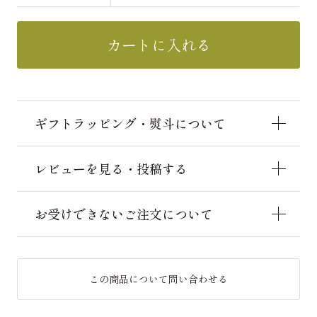
カートに入れる
ギフトラッピング・熨斗について
レビューを見る・投稿する
お受けできないご注文について
この商品について問い合わせる