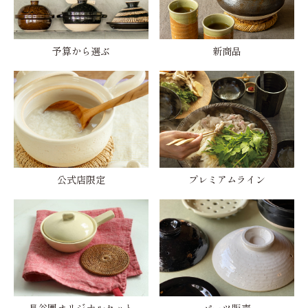
予算から選ぶ
新商品
公式店限定
プレミアムライン