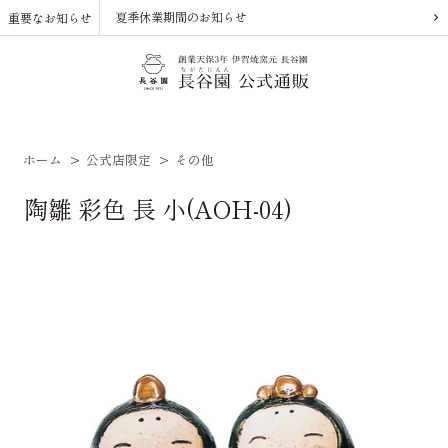
夏季休業期間のお知らせ
重要なお知らせ
ホーム
>
公式店限定
>
その他
陶雛 彩色 長 小(AOH-04)