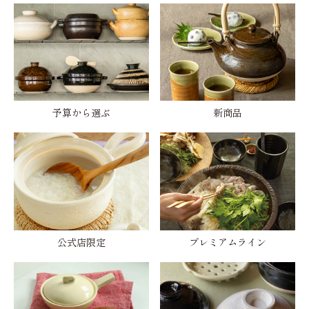
予算から選ぶ
新商品
公式店限定
プレミアムライン