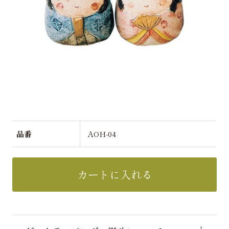
品番
AOH-04
カートに入れる