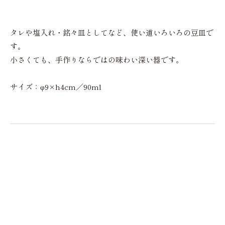
タレや塩入れ・銘々皿としてなど、使い道いろいろの豆皿で
す。
小さくても、手作りならではの味わい深い器です。
サイズ：φ9×h4cm／90ml