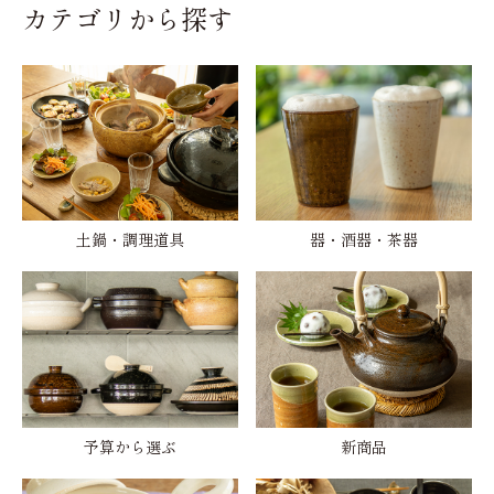
カテゴリから探す
土鍋・調理道具
器・酒器・茶器
予算から選ぶ
新商品