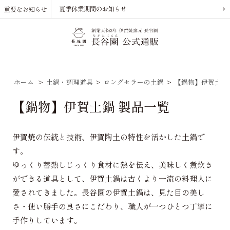
夏季休業期間のお知らせ
重要なお知らせ
ホーム
>
土鍋・調理道具
>
ロングセラーの土鍋
>
【鍋物】伊賀土鍋
【鍋物】伊賀土鍋 製品一覧
伊賀焼の伝統と技術、伊賀陶土の特性を活かした土鍋で
す。
ゆっくり蓄熱しじっくり食材に熱を伝え、美味しく煮炊き
ができる道具として、伊賀土鍋は古くより一流の料理人に
愛されてきました。長谷園の伊賀土鍋は、見た目の美し
さ・使い勝手の良さにこだわり、職人が一つひとつ丁寧に
手作りしています。