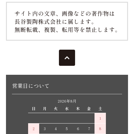
営業日について
2026年8月
日
月
火
水
木
金
土
1
2
3
4
5
6
7
8