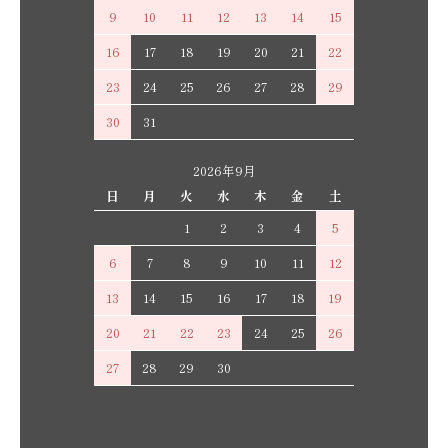
9
10
11
12
13
14
15
16
17
18
19
20
21
22
23
24
25
26
27
28
29
30
31
2026年9月
日
月
火
水
木
金
土
1
2
3
4
5
6
7
8
9
10
11
12
13
14
15
16
17
18
19
20
21
22
23
24
25
26
27
28
29
30