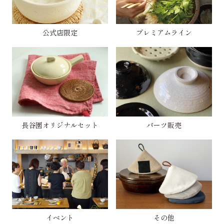
公式店限定
プレミアムライン
長谷園オリジナルセット
パーツ販売
イベント
その他