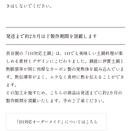
きはしないでください。
発送まで約2カ月ほど製作期間を頂戴します
長谷園の「IH対応土鍋」は、IHでも美味しい土鍋料理が楽
しめる素材とデザインにこだわりました。鍋底に伊賀土鍋と
熱膨張率が同じ肉厚なカーボン製の発熱体を組み込んでいま
す。熱伝導率がよく、ムラなく食材に熱を伝えることができ
ます。
その加工を施すため、こちらの商品は発送までに約2カ月の
製作期間を頂戴いたします。予めご了承ください。
「IH対応オーダーメイド」についてはこちら