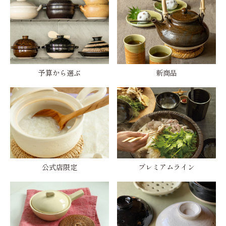
予算から選ぶ
新商品
公式店限定
プレミアムライン