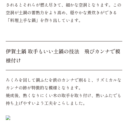
されるとそれらが燃え尽きて、細かな空洞となります。この
空洞が土鍋の蓄熱力をより高め、穏やかな煮炊きができる
「料理上手な鍋」を作り出しています。
伊賀土鍋 取手もいい土鍋の技法 飛びカンナで模
様付け
ろくろを回して鍋ふたを鉄のカンナで削ると、リズミカルな
カンナの跡が特徴的な模様となります。
焼成後、熱くなりにくい木の取手を取り付け、熱いふたでも
持ち上げやすいよう工夫をこらしました。