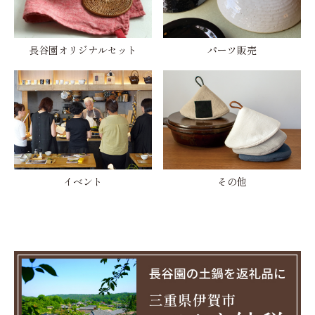
長谷園オリジナルセット
パーツ販売
イベント
その他