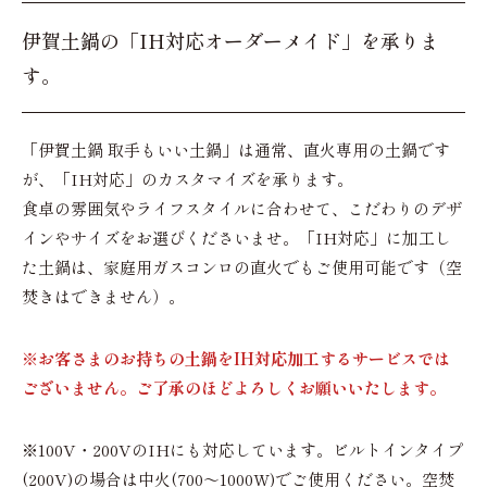
伊賀土鍋の「IH対応オーダーメイド」を承りま
す。
「伊賀土鍋 取手もいい土鍋」は通常、直火専用の土鍋です
が、「IH対応」のカスタマイズを承ります。
食卓の雰囲気やライフスタイルに合わせて、こだわりのデザ
インやサイズをお選びくださいませ。「IH対応」に加工し
た土鍋は、家庭用ガスコンロの直火でもご使用可能です（空
焚きはできません）。
※お客さまのお持ちの土鍋をIH対応加工するサービスでは
ございません。ご了承のほどよろしくお願いいたします。
※100V・200VのIHにも対応しています。ビルトインタイプ
(200V)の場合は中火(700～1000W)でご使用ください。空焚