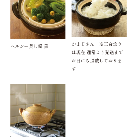
かまどさん ※三合炊き
ヘルシー蒸し鍋 黒
は現在 通常より発送まで
お日にち頂戴しておりま
す