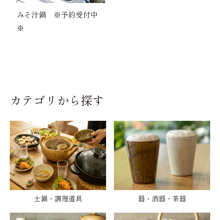
みそ汁鍋 ※予約受付中
※
カテゴリから探す
土鍋・調理道具
器・酒器・茶器