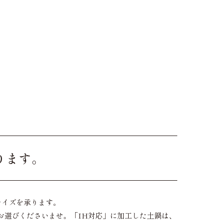
ります。
マイズを承ります。
お選びくださいませ。「IH対応」に加工した土鍋は、