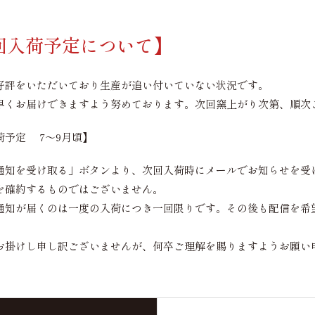
回入荷予定について】
好評をいただいており生産が追い付いていない状況です。
早くお届けできますよう努めております。次回窯上がり次第、順次
荷予定 7～9月頃】
通知を受け取る」ボタンより、次回入荷時にメールでお知らせを受
を確約するものではございません。
通知が届くのは一度の入荷につき一回限りです。その後も配信を希
お掛けし申し訳ございませんが、何卒ご理解を賜りますようお願い