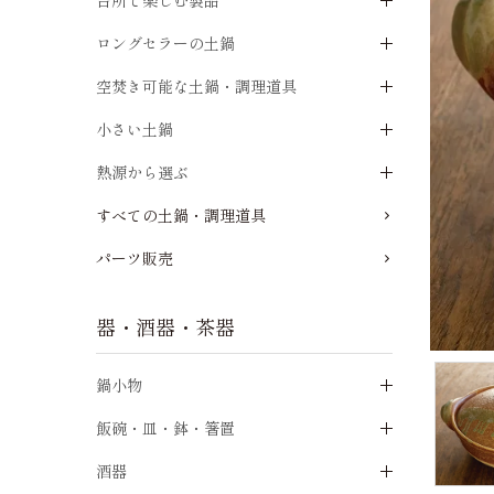
台所で楽しむ製品
ロングセラーの土鍋
空焚き可能な土鍋・調理道具
小さい土鍋
熱源から選ぶ
すべての土鍋・調理道具
パーツ販売
器・酒器・茶器
鍋小物
飯碗・皿・鉢・箸置
酒器