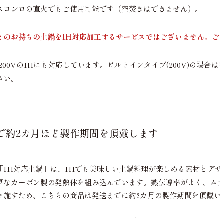
スコンロの直火でもご使用可能です（空焚きはできません）。
まのお持ちの土鍋をIH対応加工するサービスではございません。
・200VのIHにも対応しています。ビルトインタイプ(200V)の場合は
さい。
で約2カ月ほど製作期間を頂戴します
「IH対応土鍋」は、IHでも美味しい土鍋料理が楽しめる素材とデ
厚なカーボン製の発熱体を組み込んでいます。熱伝導率がよく、ム
を施すため、こちらの商品は発送までに約2カ月の製作期間を頂戴