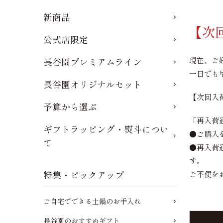
新商品
【次
公式店限定
現在、ご
長谷園プレミアムライン
一日でも
長谷園オリジナルセット
【次回入
予算から選ぶ
「再入荷
ギフトラッピング・熨斗につい
●ご購入
て
●再入荷
す。
特集・ピックアップ
ご不便を
ご自宅でできる土鍋のお手入れ
長谷園のおすすめギフト