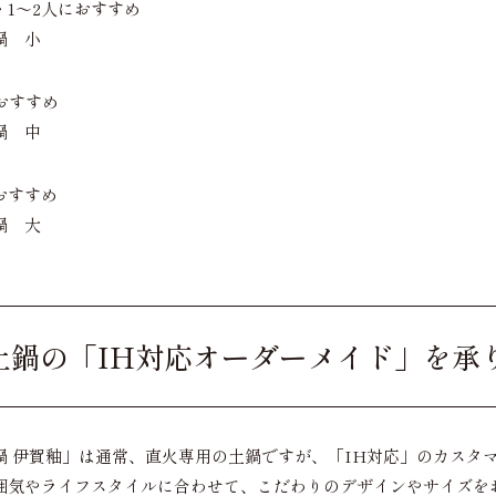
・1～2人におすすめ
鍋 小
おすすめ
鍋 中
おすすめ
鍋 大
土鍋の「IH対応オーダーメイド」を承
鍋 伊賀釉」は通常、直火専用の土鍋ですが、「IH対応」のカスタ
囲気やライフスタイルに合わせて、こだわりのデザインやサイズを