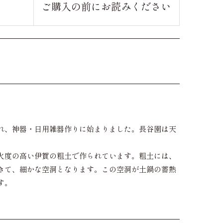
ご購入の前に
お読みください
され、神器・日用雑器作りに始まりました。長谷園は天
火度の高い伊賀の粗土で作られています。粗土には、
きて、細かな空洞となります。この空洞が土鍋の蓄熱
す。