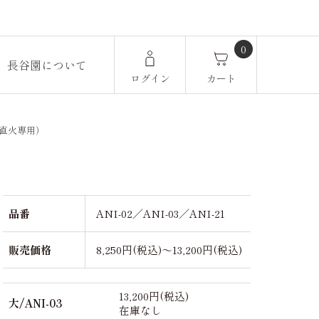
0
長谷園について
ログイン
カート
直火専用）
品番
ANI-02／ANI-03／ANI-21
販売価格
8,250円(税込)～13,200円(税込)
13,200円(税込)
大/ANI-03
在庫なし