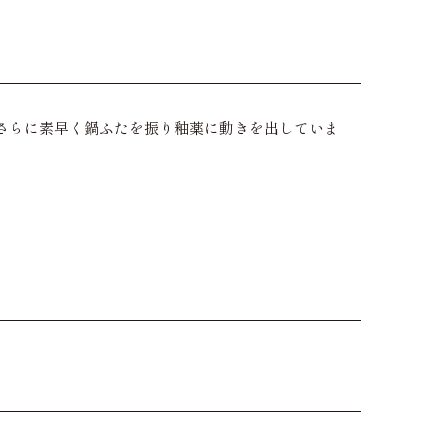
さらに素早く鍋ふたを振り釉薬に動きを出していま