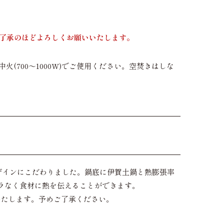
ご了承のほどよろしくお願いいたします。
中火(700～1000W)でご使用ください。空焚きはしな
ザインにこだわりました。鍋底に伊賀土鍋と熱膨張率
ラなく食材に熱を伝えることができます。
いたします。予めご了承ください。