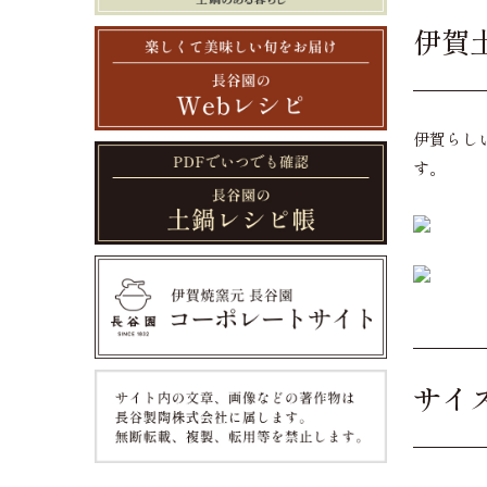
伊賀
伊賀らし
す。
サイ