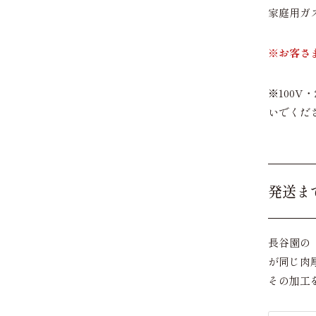
家庭用ガ
※お客さ
※100V
いでくだ
発送ま
長谷園の
が同じ肉
その加工