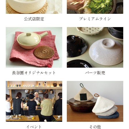
公式店限定
プレミアムライン
長谷園オリジナルセット
パーツ販売
イベント
その他