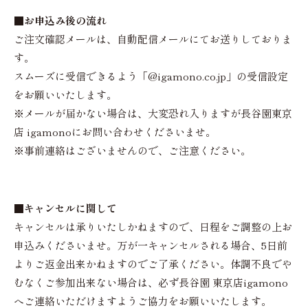
■お申込み後の流れ
ご注文確認メールは、自動配信メールにてお送りしておりま
す。
スムーズに受信できるよう「@igamono.co.jp」の受信設定
をお願いいたします。
※メールが届かない場合は、大変恐れ入りますが長谷園東京
店 igamonoにお問い合わせくださいませ。
※事前連絡はございませんので、ご注意ください。
■キャンセルに関して
キャンセルは承りいたしかねますので、日程をご調整の上お
申込みくださいませ。万が一キャンセルされる場合、5日前
よりご返金出来かねますのでご了承ください。体調不良でや
むなくご参加出来ない場合は、必ず長谷園 東京店igamono
へご連絡いただけますようご協力をお願いいたします。