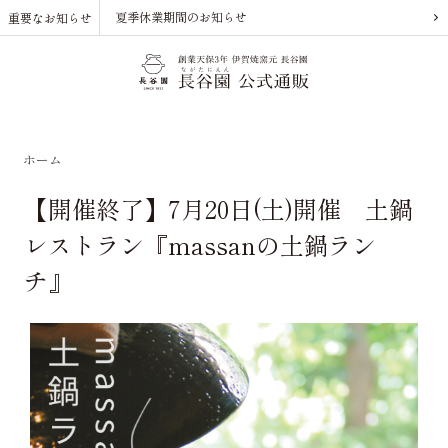
夏季休業期間のお知らせ
重要なお知らせ
ホーム
【開催終了】7月20日(土)開催 土鍋
レストラン『massanの土鍋ラン
チ』