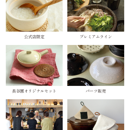
公式店限定
プレミアムライン
長谷園オリジナルセット
パーツ販売