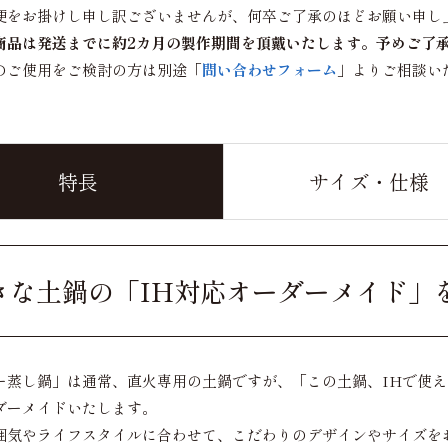
便をお掛けし申し訳ございませんが、何卒ご了承のほどお願い申し
商品は発送までに約2カ月の製作期間を頂戴いたします。予めご了
のご使用をご検討の方は別途「
問い合わせフォーム
」よりご相談い
特長
サイズ・仕様
きな土鍋の「IH対応オーダーメイド」
ー蒸し鍋」は通常、直火専用の土鍋ですが、「この土鍋、IHで使え
ダーメイドいたします。
囲気やライフスタイルに合わせて、こだわりのデザインやサイズを