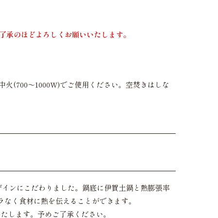
ご了承のほどよろしくお願いいたします。
中火(700～1000W)でご使用ください。空焚きはしな
ザインにこだわりました。鍋底に伊賀土鍋と熱膨張率
ラなく食材に熱を伝えることができます。
いたします。予めご了承ください。