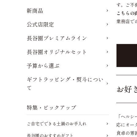
す。ご不
新商品
こちらの
業務店で
公式店限定
長谷園プレミアムライン
長谷園オリジナルセット
予算から選ぶ
ギフトラッピング・熨斗につい
お好
て
特集・ピックアップ
「ヘルシ
ご自宅でできる土鍋のお手入れ
応にオー
食卓の雰
長谷園のおすすめギフト