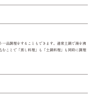
う一品調理をすることもできます。通常土鍋で湯を沸
込むことで「蒸し料理」も「土鍋料理」も同時に調理