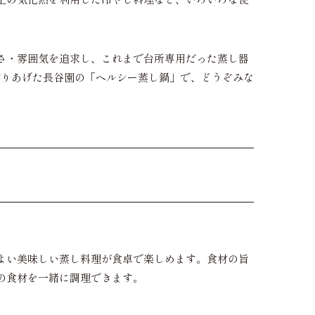
さ・雰囲気を追求し、これまで台所専用だった蒸し器
作りあげた長谷園の「ヘルシー蒸し鍋」で、どうぞみな
よい美味しい蒸し料理が食卓で楽しめます。食材の旨
の食材を一緒に調理できます。