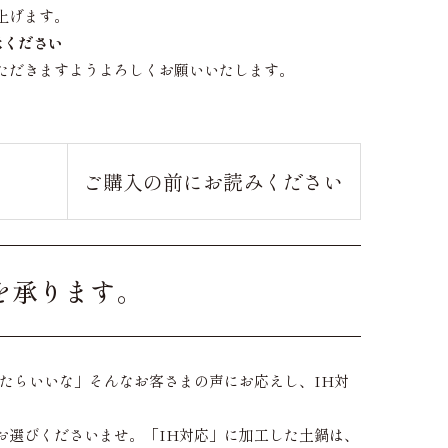
上げます。
承ください
ただきますようよろしくお願いいたします。
ご購入の前に
お読みください
を承ります。
たらいいな」そんなお客さまの声にお応えし、IH対
お選びくださいませ。「IH対応」に加工した土鍋は、