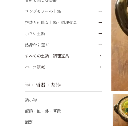
台所で楽しむ製品
ロングセラーの土鍋
空焚き可能な土鍋・調理道具
小さい土鍋
熱源から選ぶ
すべての土鍋・調理道具
パーツ販売
器・酒器・茶器
鍋小物
飯碗・皿・鉢・箸置
酒器