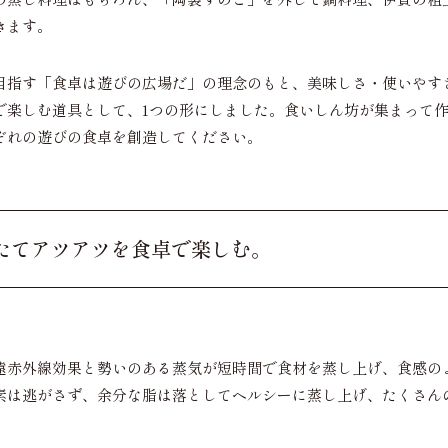
きます。
目指す「食卓は遊びの広場だ」の理念のもと、美味しさ・使いやす
で楽しむ道具として、1つの形にしました。食いしん坊が集まって
ぞれの遊びの食卓を創造してください。
蒸したてアツアツを食卓で楽しむ。
遠赤外線効果と勢いのある蒸気が短時間で食材を蒸し上げ、食感の
素は逃がさず、余分な脂は落としてヘルシーに蒸し上げ、たくさん