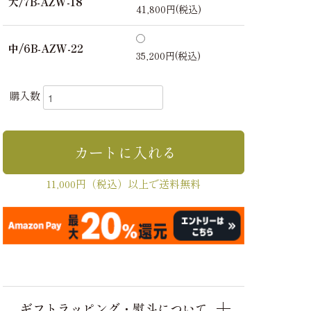
大/7B-AZW-18
41,800円(税込)
中/6B-AZW-22
35,200円(税込)
購入数
11,000円（税込）以上で送料無料
ギフトラッピング・熨斗について