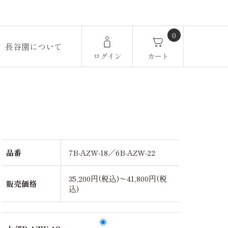
0
長谷園について
ログイン
カート
品番
7B-AZW-18／6B-AZW-22
35,200円(税込)～41,800円(税
販売価格
込)