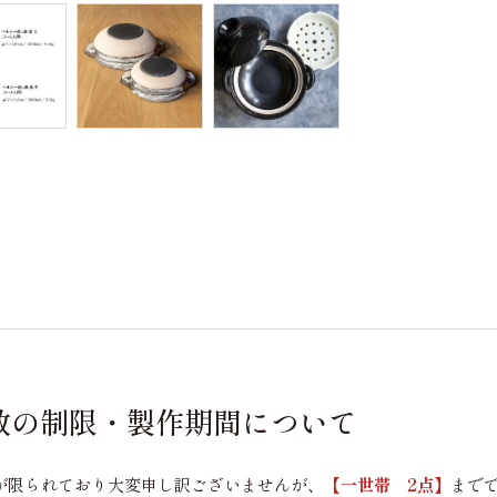
数の制限・製作期間について
が限られており大変申し訳ございませんが、
【一世帯 2点】
まで