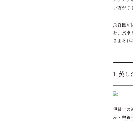
い方がで
長谷園が
を、食卓
さまそれ
1. 
伊賀土の
み・栄養