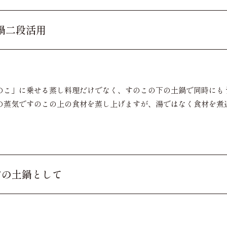
し鍋二段活用
のこ」に乗せる蒸し料理だけでなく、すのこの下の土鍋で同時にも
の蒸気ですのこの上の食材を蒸し上げますが、湯ではなく食材を煮
常の土鍋として