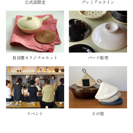
公式店限定
プレミアムライン
長谷園オリジナルセット
パーツ販売
イベント
その他