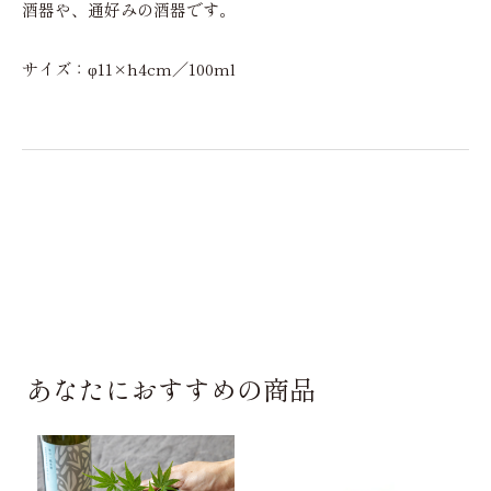
酒器や、通好みの酒器です。
サイズ：φ11×h4cm／100ml
あなたにおすすめの商品