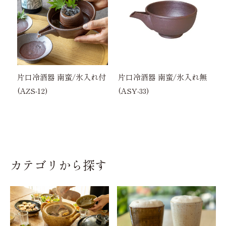
片口冷酒器 南蛮/氷入れ付
片口冷酒器 南蛮/氷入れ無
(AZS-12)
(ASY-33)
カテゴリから探す