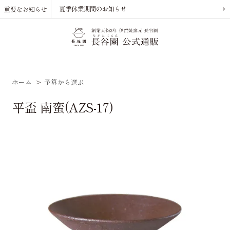
夏季休業期間のお知らせ
重要なお知らせ
ホーム
>
予算から選ぶ
平盃 南蛮(AZS-17)