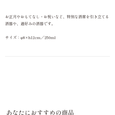
お正月やおもてなし・お祝いなど、特別な酒席を引き立てる
酒器や、通好みの酒器です。
サイズ：φ8×h12cm／250ml
あなたにおすすめの商品