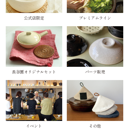
公式店限定
プレミアムライン
長谷園オリジナルセット
パーツ販売
イベント
その他