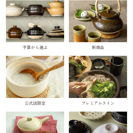
予算から選ぶ
新商品
公式店限定
プレミアムライン