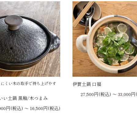
りにくい木の取手で持ち上げやす
伊賀土鍋 口福
27,500円(税込) 〜 33,000
いい土鍋 黒釉/木つまみ
,900円(税込) 〜 16,500円(税込)