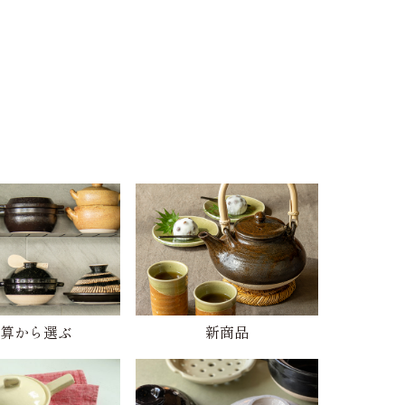
算から選ぶ
新商品