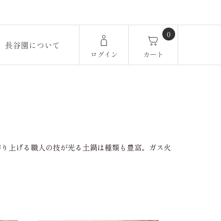
0
長谷園について
ログイン
カート
作り上げる職人の技が光る土鍋は種類も豊富。ガス火