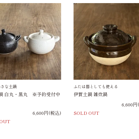
小さな土鍋
ふたは器としても使える
鍋 白丸・黒丸 ※予約受付中
伊賀土鍋 雑炊鍋
6,600円
6,600円(税込)
SOLD OUT
 OUT