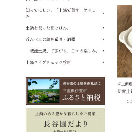
知ってほしい、「土鍋で蒸す」美味し
さ。
土鍋を使った朝ごはん。
呑んべえの調理道具・酒器
「機能土鍋」で広がる、日々の楽しみ。
土鍋タイプチェック診断
卓上調
伊賀土
5