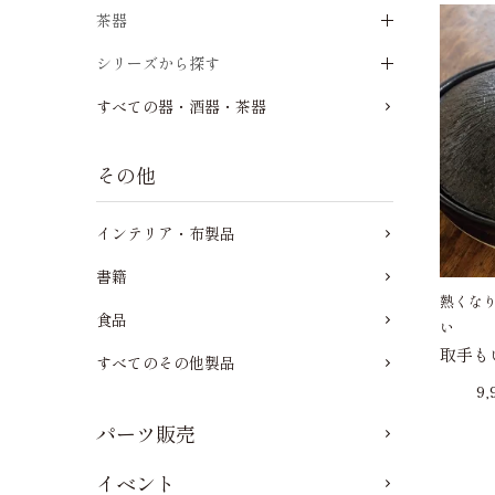
茶器
シリーズから探す
すべての器・酒器・茶器
その他
インテリア・布製品
書籍
熱くな
食品
い
取手も
すべてのその他製品
9
パーツ販売
イベント