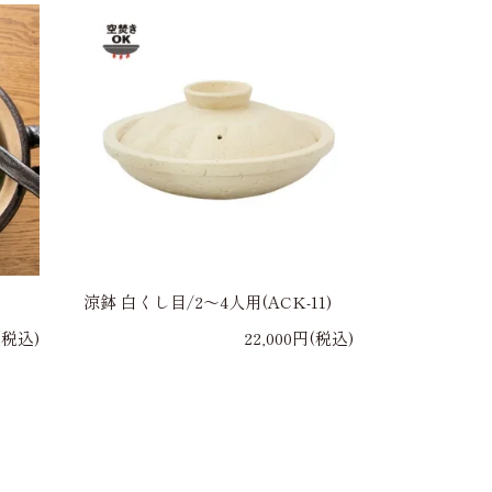
涼鉢 白くし目/2～4人用(ACK-11)
円(税込)
22,000円(税込)