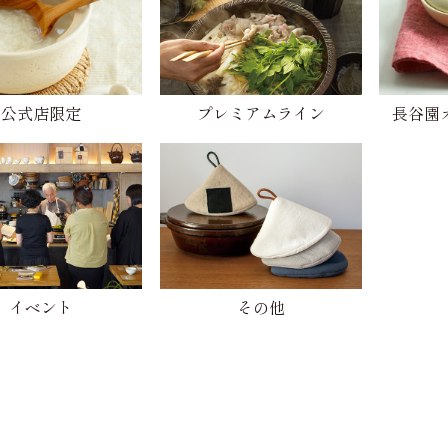
公式店限定
プレミアムライン
長谷園
イベント
その他