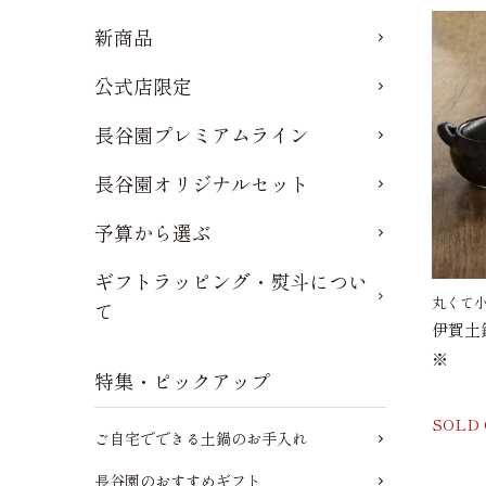
新商品
公式店限定
長谷園プレミアムライン
長谷園オリジナルセット
予算から選ぶ
ギフトラッピング・熨斗につい
丸くて
て
伊賀土
※
特集・ピックアップ
SOLD
ご自宅でできる土鍋のお手入れ
長谷園のおすすめギフト