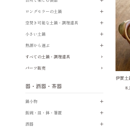
台所で楽しむ製品
ロングセラーの土鍋
空焚き可能な土鍋・調理道具
小さい土鍋
熱源から選ぶ
すべての土鍋・調理道具
パーツ販売
伊賀土
器・酒器・茶器
8
鍋小物
飯碗・皿・鉢・箸置
酒器