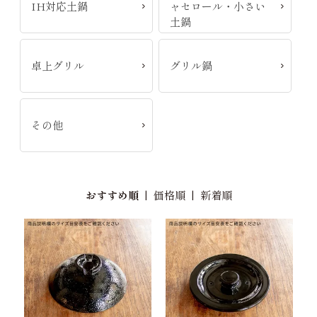
IH対応土鍋
ャセロール・小さい
土鍋
卓上グリル
グリル鍋
その他
おすすめ順
|
価格順
|
新着順