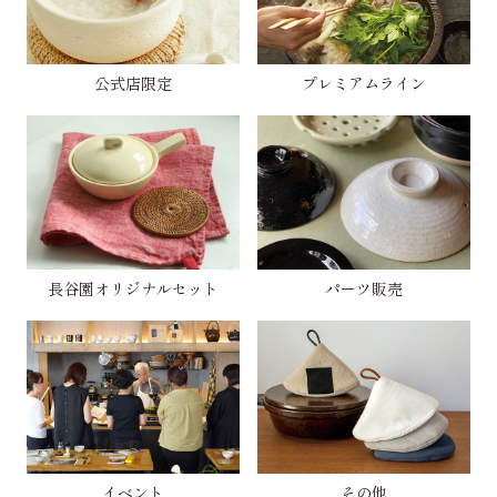
公式店限定
プレミアムライン
長谷園オリジナルセット
パーツ販売
イベント
その他