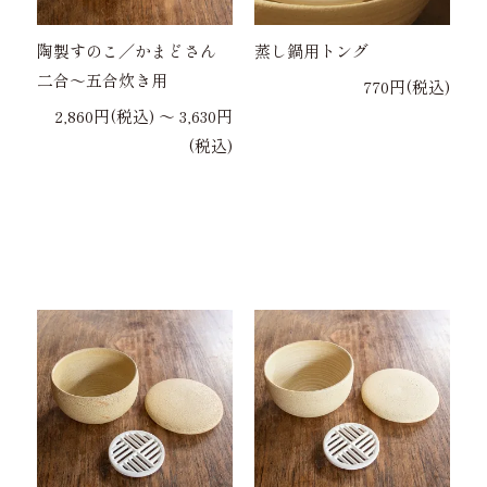
陶製すのこ／かまどさん
蒸し鍋用トング
二合～五合炊き用
770円(税込)
2,860円(税込) 〜 3,630円
(税込)