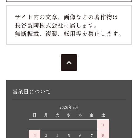
営業日について
2026年8月
日
月
火
水
木
金
土
1
2
3
4
5
6
7
8