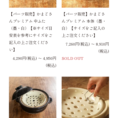
【パーツ販売】かまどさ
【パーツ販売】かまどさ
んプレミアム 中ふた
んプレミアム 本体（墨・
（墨・白）【※サイズ目
白）【サイズをご記入の
安表を参考にサイズをご
上ご注文ください】
記入の上ご注文くださ
7,260円(税込) 〜 8,910円
い】
(税込)
4,290円(税込) 〜 4,950円
SOLD OUT
(税込)