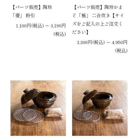
【パーツ販売】陶珍
【パーツ販売】陶珍かま
「優」 粉引
ど「極」 二合炊き【サイ
ズをご記入の上ご注文く
1,100円(税込) 〜 3,190円
ださい】
(税込)
3,300円(税込) 〜 4,950円
(税込)