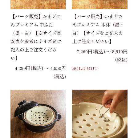
【パーツ販売】かまどさ
【パーツ販売】かまどさ
んプレミアム 中ふた
んプレミアム 本体（墨・
（墨・白）【※サイズ目
白）【サイズをご記入の
安表を参考にサイズをご
上ご注文ください】
記入の上ご注文くださ
7,260円(税込) 〜 8,910円
い】
(税込)
4,290円(税込) 〜 4,950円
SOLD OUT
(税込)