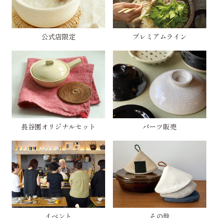
公式店限定
プレミアムライン
長谷園オリジナルセット
パーツ販売
イベント
その他