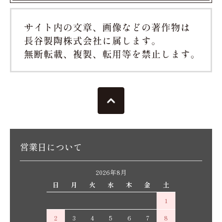
営業日について
2026年8月
日
月
火
水
木
金
土
1
2
3
4
5
6
7
8