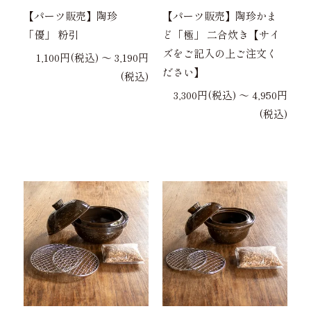
【パーツ販売】陶珍
【パーツ販売】陶珍かま
「優」 粉引
ど「極」 二合炊き【サイ
ズをご記入の上ご注文く
1,100円(税込) 〜 3,190円
ださい】
(税込)
3,300円(税込) 〜 4,950円
(税込)