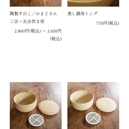
陶製すのこ／かまどさん
蒸し鍋用トング
二合～五合炊き用
770円(税込)
2,860円(税込) 〜 3,630円
(税込)