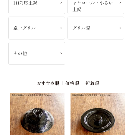
IH対応土鍋
ャセロール・小さい
土鍋
卓上グリル
グリル鍋
その他
おすすめ順
|
価格順
|
新着順