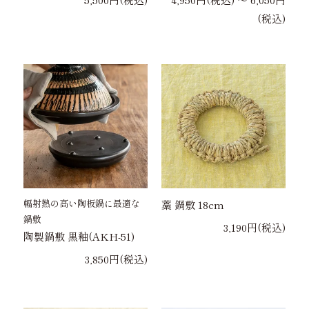
(税込)
輻射熱の高い陶板鍋に最適な
藁 鍋敷 18cm
鍋敷
3,190円(税込)
陶製鍋敷 黒釉(AKH-51)
3,850円(税込)