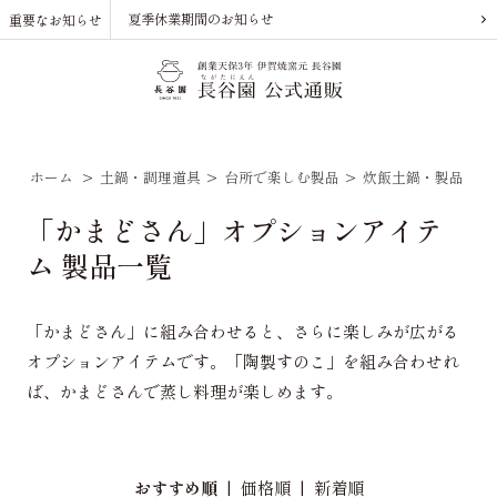
夏季休業期間のお知らせ
重要なお知らせ
ホーム
>
土鍋・調理道具
>
台所で楽しむ製品
>
炊飯土鍋・製品
>
「かまどさん」オプションアイテ
ム 製品一覧
「かまどさん」に組み合わせると、さらに楽しみが広がる
オプションアイテムです。「陶製すのこ」を組み合わせれ
ば、かまどさんで蒸し料理が楽しめます。
おすすめ順
|
価格順
|
新着順