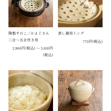
陶製すのこ／かまどさん
蒸し鍋用トング
二合～五合炊き用
770円(税込)
2,860円(税込) 〜 3,630円
(税込)