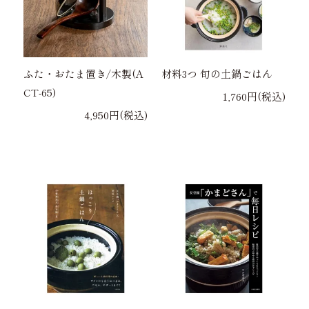
ふた・おたま置き/木製(A
材料3つ 旬の土鍋ごはん
CT-65)
1,760円(税込)
4,950円(税込)