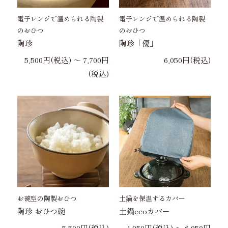
電子レンジで温められる陶製
電子レンジで温められる陶製
のおひつ
のおひつ
陶珍
陶珍「優」
5,500円(税込) 〜 7,700円
6,050円(税込)
(税込)
お碗型の陶製おひつ
土鍋を保温するカバー
陶珍 おひつ碗
土鍋ecoカバー
5,500円(税込)
4,950円(税込) 〜 6,050円