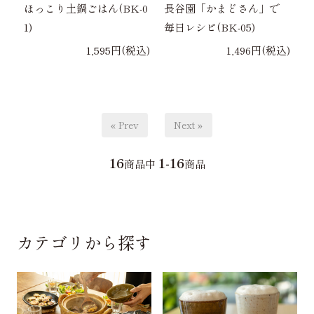
ほっこり土鍋ごはん(BK-0
長谷園「かまどさん」で
1)
毎日レシピ(BK-05)
1,595円(税込)
1,496円(税込)
« Prev
Next »
16
1-16
商品中
商品
カテゴリから探す