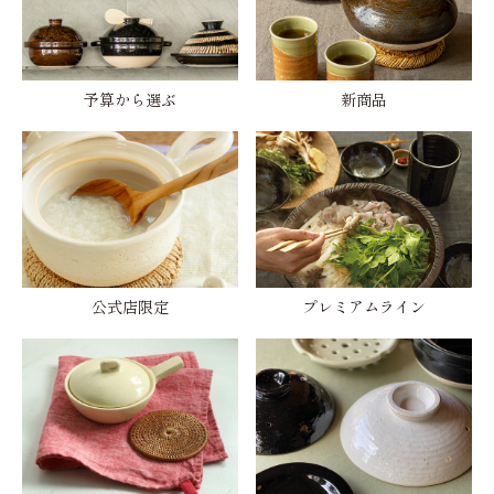
予算から選ぶ
新商品
公式店限定
プレミアムライン