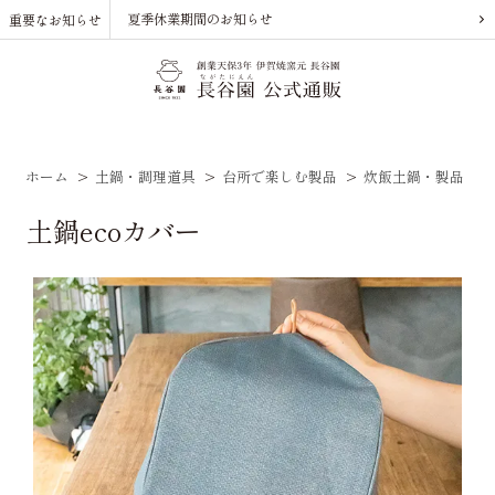
夏季休業期間のお知らせ
重要なお知らせ
ホーム
>
土鍋・調理道具
>
台所で楽しむ製品
>
炊飯土鍋・製品
>
土鍋ecoカバー