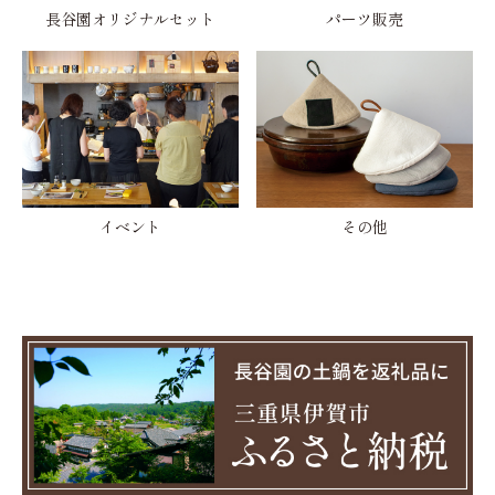
長谷園オリジナルセット
パーツ販売
イベント
その他