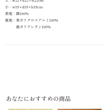
大：w22×d22×h22cm
小：w19×d19×h19cm
表地：綿100%
裏地：表ポリクロスアルミ100%
裏ポリウレタン100%
あなたにおすすめの商品