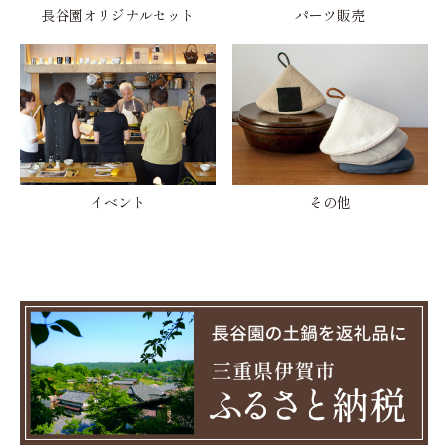
長谷園オリジナルセット
パーツ販売
イベント
その他