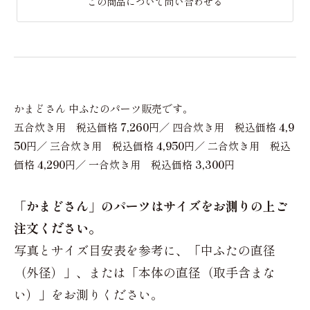
この商品について問い合わせる
かまどさん 中ふたのパーツ販売です。
五合炊き用 税込価格
7,260
円／ 四合炊き用 税込価格
4,9
50
円／ 三合炊き用 税込価格
4,950
円／ 二合炊き用 税込
価格
4,290
円／ 一合炊き用 税込価格
3,300
円
「かまどさん」のパーツはサイズをお測りの上ご
注文ください。
写真とサイズ目安表を参考に、「中ふたの直径
（外径）」、または「本体の直径（取手含まな
い）」をお測りください。