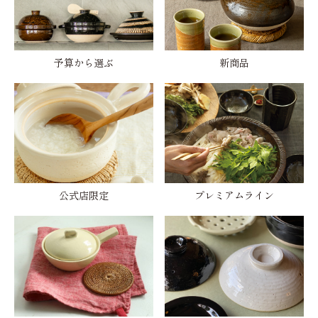
予算から選ぶ
新商品
公式店限定
プレミアムライン