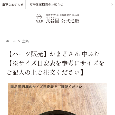
夏季休業期間のお知らせ
重要なお知らせ
ホーム
>
土鍋
【パーツ販売】かまどさん 中ふた
【※サイズ目安表を参考にサイズを
ご記入の上ご注文ください】