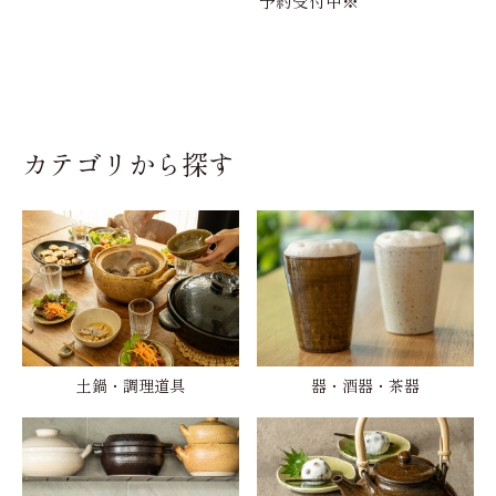
予約受付中※
カテゴリから探す
土鍋・調理道具
器・酒器・茶器