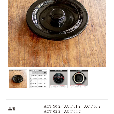
ACT-50-2／ACT-01-2／ACT-03-2／
品番
ACT-02-2／ACT-04-2