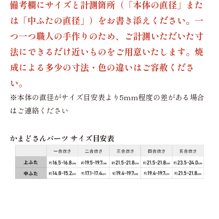
備考欄にサイズと計測箇所（「本体の直径」また
は「中ふたの直径」）をお書き添えください。一
つ一つ職人の手作りのため、ご計測いただいた寸
法にできるだけ近いものをご用意いたします。焼
成による多少の寸法・色の違いはご容赦くださ
い。
※本体の直径がサイズ目安表より5mm程度の差がある場合
はご連絡ください
かまどさんパーツ サイズ目安表