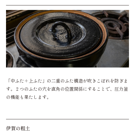
「中ふた＋上ふた」の二重のふた構造が吹きこぼれを防ぎま
す。２つのふたの穴を直角の位置関係にすることで、圧力釜
の機能も果たします。
伊賀の粗土