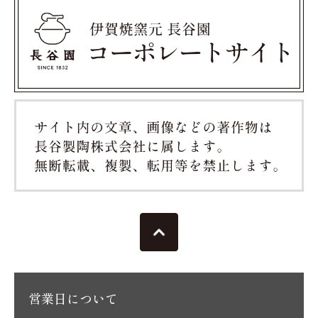
営業日について