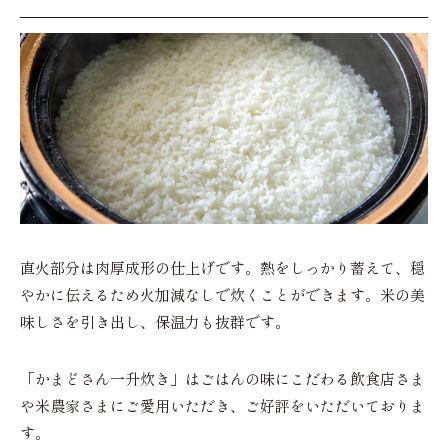
直火部分は肉厚成形の仕上げです。熱をしっかり蓄えて、穏
やかに伝えるため火加減なしで炊くことができます。米の美
味しさを引き出し、保温力も抜群です。
「かまどさん一升炊き」はごはんの味にこだわる飲食店さま
や米農家さまにご愛用いただき、ご好評をいただいておりま
す。