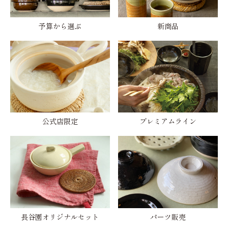
予算から選ぶ
新商品
公式店限定
プレミアムライン
長谷園オリジナルセット
パーツ販売