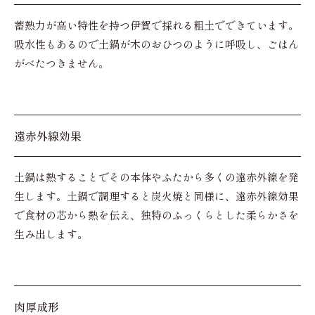
蓄熱力が高い特性を持つ伊賀で採れる粗土でできています。
吸水性もあるので土鍋が木のおひつのように呼吸し、ごはん
がべたつきません。
遠赤外線効果
土鍋は熱することでその本体やふたから多くの遠赤外線を発
生します。土鍋で調理すると炭火焼と同様に、遠赤外線効果
で食材の芯から熱を伝え、独特のふっくらとした柔らかさを
生み出します。
肉厚成形