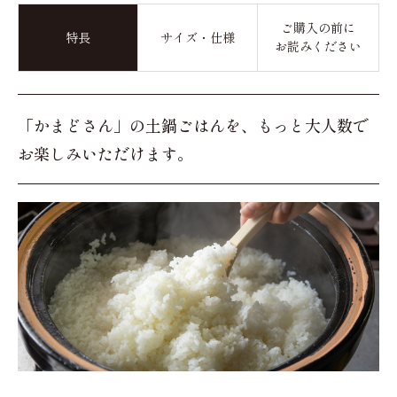
ご購入の前に
特長
サイズ・仕様
お読みください
「かまどさん」の土鍋ごはんを、もっと大人数で
お楽しみいただけます。