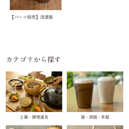
【パーツ販売】浅漬器
カテゴリから探す
土鍋・調理道具
器・酒器・茶器