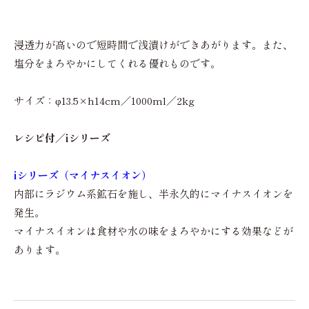
浸透力が高いので短時間で浅漬けができあがります。また、
塩分をまろやかにしてくれる優れものです。
サイズ：φ13.5×h14cm／1000ml／2kg
レシピ付／iシリーズ
iシリーズ（マイナスイオン）
内部にラジウム系鉱石を施し、半永久的にマイナスイオンを
発生。
マイナスイオンは食材や水の味をまろやかにする効果などが
あります。