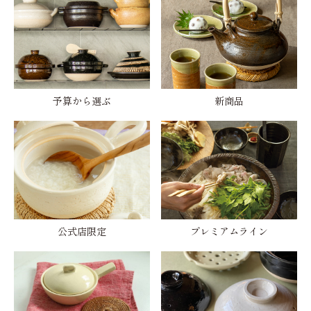
予算から選ぶ
新商品
公式店限定
プレミアムライン