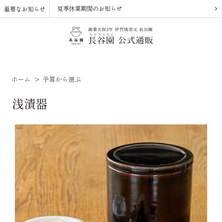
夏季休業期間のお知らせ
重要なお知らせ
ホーム
>
予算から選ぶ
浅漬器