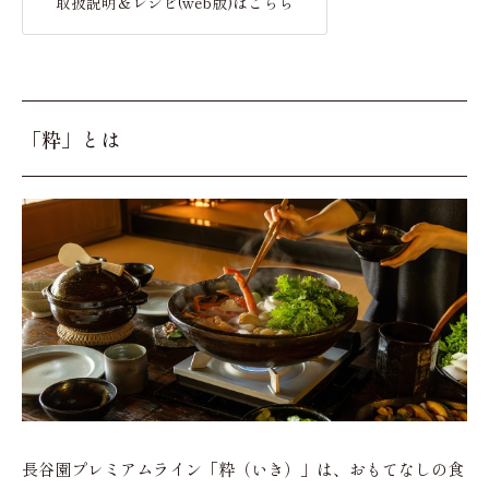
取扱説明＆レシピ(web版)はこちら
「粋」とは
長谷園プレミアムライン「粋（いき）」は、おもてなしの食