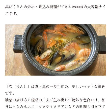
具だくさんの炒め・煮込み調理ができる2800㎖の大容量サイ
ズです。
「玄（げん）」は真っ黒の一歩手前の、美しいマットな墨色
です。
釉薬の掛け方と焼成の工夫で生み出した絶妙な色合いは、和
食はもちろんエスニックやイタリアンなどの料理も引き立て