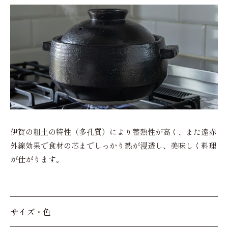
伊賀の粗土の特性（多孔質）により蓄熱性が高く、また遠赤
外線効果で食材の芯までしっかり熱が浸透し、美味しく料理
が仕がります。
サイズ・色