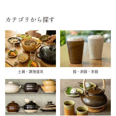
カテゴリから探す
土鍋・調理道具
器・酒器・茶器