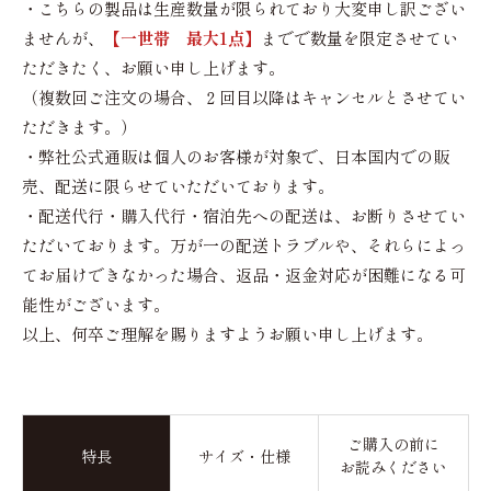
・こちらの製品は生産数量が限られており大変申し訳ござい
ませんが、
【一世帯 最大1点】
までで数量を限定させてい
ただきたく、お願い申し上げます。
（複数回ご注文の場合、２回目以降はキャンセルとさせてい
ただきます。）
・弊社公式通販は個人のお客様が対象で、日本国内での販
売、配送に限らせていただいております。
・配送代行・購入代行・宿泊先への配送は、お断りさせてい
ただいております。万が一の配送トラブルや、それらによっ
てお届けできなかった場合、返品・返金対応が困難になる可
能性がございます。
以上、何卒ご理解を賜りますようお願い申し上げます。
ご購入の前に
特長
サイズ・仕様
お読みください