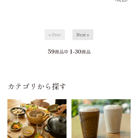
« Prev
Next »
59
1-30
商品中
商品
カテゴリから探す