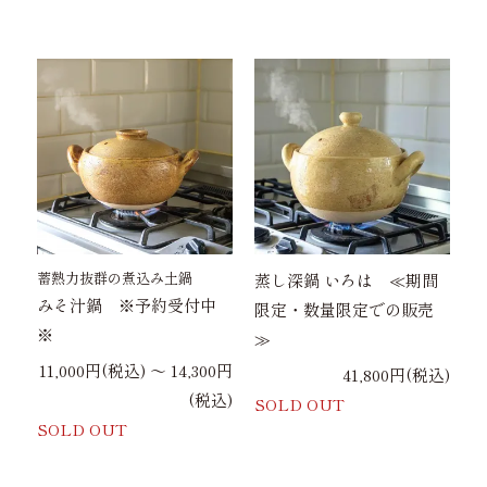
蓄熱力抜群の煮込み土鍋
蒸し深鍋 いろは ≪期間
みそ汁鍋 ※予約受付中
限定・数量限定での販売
※
≫
11,000円(税込) 〜 14,300円
41,800円(税込)
(税込)
SOLD OUT
SOLD OUT