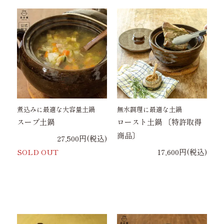
煮込みに最適な大容量土鍋
無水調理に最適な土鍋
スープ土鍋
ロースト土鍋 〔特許取得
商品〕
27,500円(税込)
SOLD OUT
17,600円(税込)