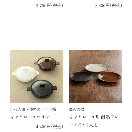
2,750円(税込)
3,300円(税込)
1〜2人用・浅型のミニ土鍋
直火の器
キャセロールマイン
キャセロール用 耐熱プレ
ート/1～2人用
4,400円(税込)