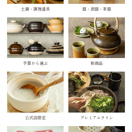
土鍋・調理道具
器・酒器・茶器
予算から選ぶ
新商品
公式店限定
プレミアムライン