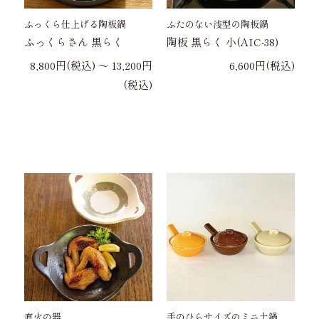
ふっくら仕上げる陶板鍋
ふたのない浅型の陶板鍋
ふっくらさん 黒らく
陶板 黒らく 小(AIC-38)
8,800円(税込) 〜 13,200円
6,600円(税込)
(税込)
直火の器
手のひらサイズのミニ土鍋