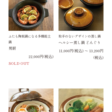
ふたも陶板鍋になる多機能土
取手のないデザインの蒸し鍋
鍋
ヘルシー蒸し鍋 どんぐり
男厨
11,000円(税込) 〜 13,200円
22,000円(税込)
(税込)
SOLD OUT