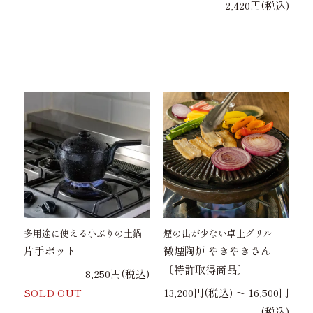
2,420円(税込)
多用途に使える小ぶりの土鍋
煙の出が少ない卓上グリル
片手ポット
微煙陶炉 やきやきさん
〔特許取得商品〕
8,250円(税込)
SOLD OUT
13,200円(税込) 〜 16,500円
(税込)