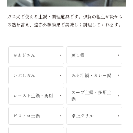
ガス火で使える土鍋・調理道具です。伊賀の粗土が炎から
の熱を蓄え、遠赤外線効果で美味しく調理してくれます。
かまどさん
蒸し鍋
いぶしぎん
みそ汁鍋・カレー鍋
スープ土鍋・多用土
ロースト土鍋・男厨
鍋
ビストロ土鍋
卓上グリル