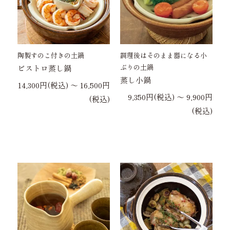
陶製すのこ付きの土鍋
調理後はそのまま器になる小
ぶりの土鍋
ビストロ蒸し鍋
蒸し小鍋
14,300円(税込) 〜 16,500円
9,350円(税込) 〜 9,900円
(税込)
(税込)