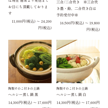
は現在 通常より発送まで
三合/二合炊き ※三合炊
お日にち頂戴しておりま
き墨・飴、二合炊き白は
す
予約受付中※
11,000円(税込) 〜 24,200
16,500円(税込) 〜 19,800
円(税込)
円(税込)
陶製すのこ付きの土鍋
陶製すのこ付きの土鍋
ヘルシー蒸し鍋 黒
ヘルシー蒸し鍋 白
14,300円(税込) 〜 17,600円
14,300円(税込) 〜 17,600円